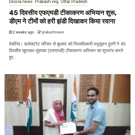
Deoria news
Prakash veg
Uttar Pradesh
45 दिवसीय एफएमडी टीकाकरण अभियान शुरू,
डीएम ने टीमों को हरी झंडी दिखाकर किया रवाना
2 weeks ago
prakashnews
देवरिया। कलेक्ट्रेट परिसर से बुधवार को जिलाधिकारी मधुसूदन हुल्गी ने 45
दिवसीय खुरपका-मुंहपका (एफएमडी) टीकाकरण अभियान का शुभारंभ करते
हुए...