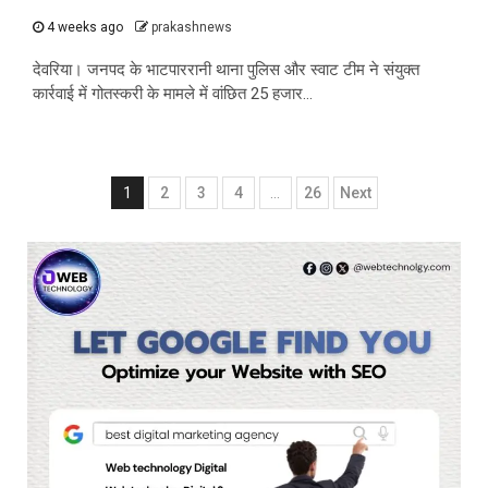
4 weeks ago
prakashnews
देवरिया। जनपद के भाटपाररानी थाना पुलिस और स्वाट टीम ने संयुक्त
कार्रवाई में गोतस्करी के मामले में वांछित 25 हजार...
Posts
1
2
3
4
…
26
Next
navigation