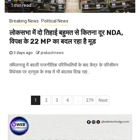
1 min read
Breaking News
Political News
लोकसभा में दो तिहाई बहुमत से कितना दूर NDA,
विपक्ष के 22 MP का बदल रहा है मूड
3 days ago
prakashnews
तमिलनाडु में बदली राजनीतिक परिस्थितियों के बाद केंद्र के परिसीमन
विधेयक पर द्रमुक के रुख में भी बदलाव दिख रहा...
Posts
1
2
3
4
…
279
Next
navigation