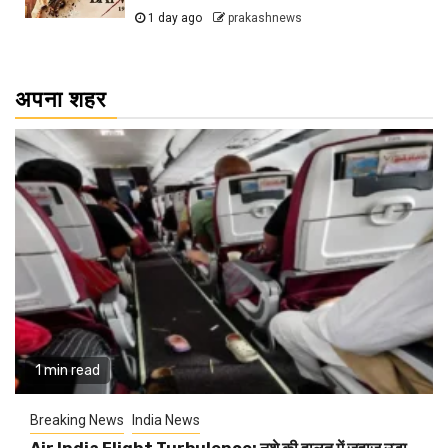
1 day ago
prakashnews
अपना शहर
1 min read
Breaking News
India News