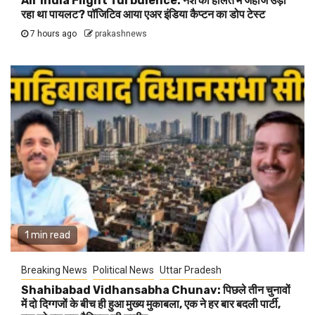
Air India Flight Turbulence: नशे की हालत में जहाज उड़ा
रहा था पायलट? पॉजिटिव आया एअर इंडिया कैप्टन का डोप टेस्ट
7 hours ago
prakashnews
1 min read
Breaking News
Political News
Uttar Pradesh
Shahibabad Vidhansabha Chunav: पिछले तीन चुनावों
में दो दिग्गजों के बीच ही हुआ मुख्य मुकाबला, एक ने हर बार बदली पार्टी,