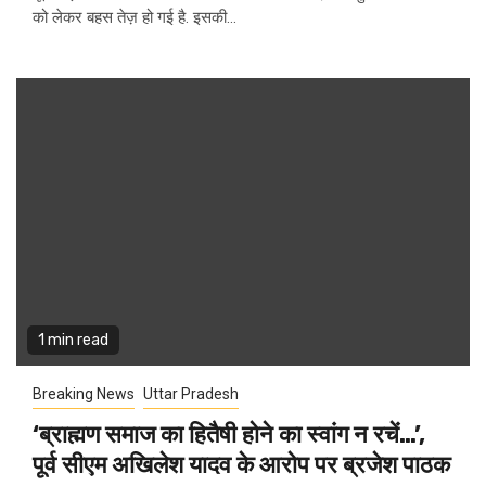
को लेकर बहस तेज़ हो गई है. इसकी...
1 min read
Breaking News
Uttar Pradesh
‘ब्राह्मण समाज का हितैषी होने का स्वांग न रचें…’,
पूर्व सीएम अखिलेश यादव के आरोप पर ब्रजेश पाठक