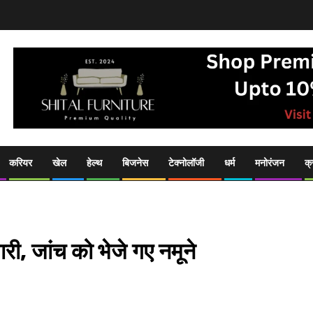
करियर
खेल
हेल्थ
बिजनेस
टेक्नोलॉजी
धर्म
मनोरंजन
क्
ारी, जांच को भेजे गए नमूने