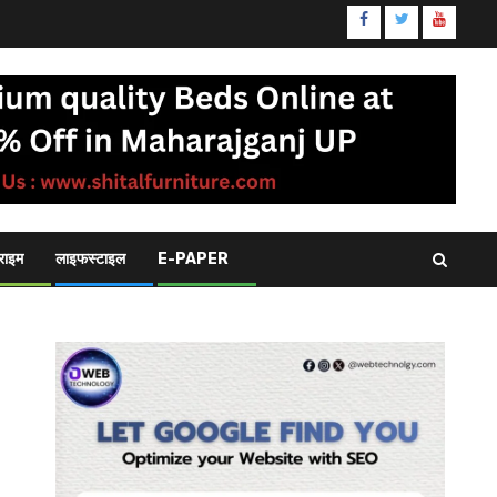
www.facebook.
twitter.com
youtub
राइम
लाइफस्टाइल
E-PAPER