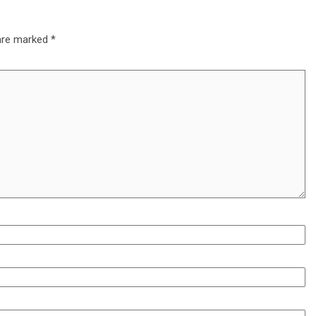
 are marked
*