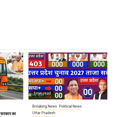
1 min read
Breaking News
Political News
Uttar Pradesh
गी सरकार का